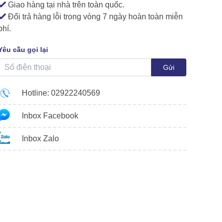
Giao hàng tại nhà trên toàn quốc.
Đổi trả hàng lỗi trong vòng 7 ngày hoàn toàn miễn
phí.
Yêu cầu gọi lại
Gửi
Hotline: 02922240569
Inbox Facebook
Inbox Zalo