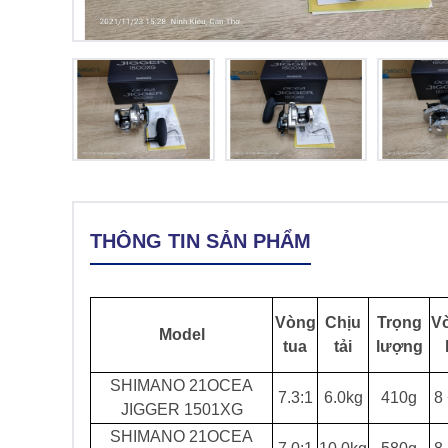
THÔNG TIN SẢN PHẨM
Vòng
Chịu
Trọng
V
Model
tua
tải
lượng
SHIMANO 21OCEA
7.3:1
6.0kg
410g
8 
JIGGER 1501XG
SHIMANO 21OCEA