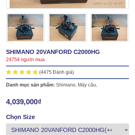
SHIMANO 20VANFORD C2000HG
24754 người mua
(4475 Đánh giá)
Danh mục sản phẩm:
Shimano
,
Máy câu
,
4,039,000₫
Chọn Size