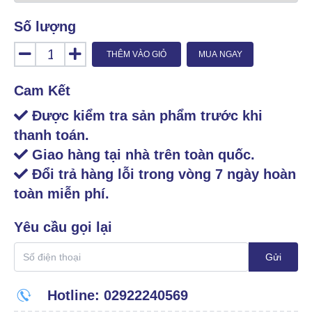
Số lượng
THÊM VÀO GIỎ
MUA NGAY
Cam Kết
Được kiểm tra sản phẩm trước khi
thanh toán.
Giao hàng tại nhà trên toàn quốc.
Đổi trả hàng lỗi trong vòng 7 ngày hoàn
toàn miễn phí.
Yêu cầu gọi lại
Gửi
Hotline: 02922240569