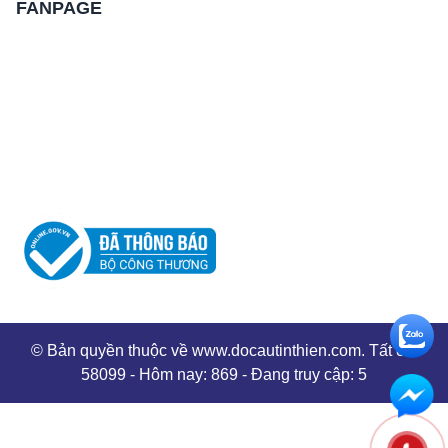
FANPAGE
© Bản quyền thuộc về www.docautinthien.com. Tất cả:
58099 - Hôm nay: 869 - Đang truy cập: 5