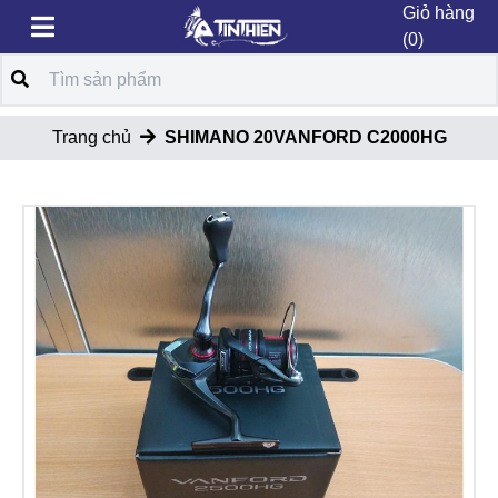
Giỏ hàng
(0)
Trang chủ
SHIMANO 20VANFORD C2000HG