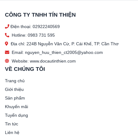
CÔNG TY TNHH TÍN THIỆN
Điện thoại: 02922240569
Hotline: 0983 731 595
Địa chỉ: 224B Nguyễn Văn Cừ, P. Cái Khế, TP. Cần Thơ
Email: nguyen_huu_thien_ct2005@yahoo.com
Website: www.docautinthien.com
VỀ CHÚNG TÔI
Trang chủ
Giới thiệu
Sản phẩm
Khuyến mãi
Tuyển dụng
Tin tức
Liên hệ