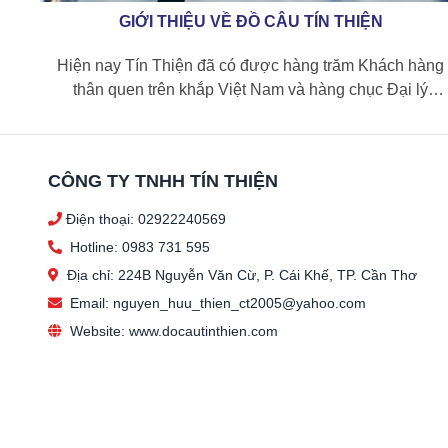
GIỚI THIỆU VỀ ĐỒ CÂU TÍN THIỆN
Hiện nay Tín Thiện đã có được hàng trăm Khách hàng
thân quen trên khắp Việt Nam và hàng chục Đại lý
chính thức...
CÔNG TY TNHH TÍN THIỆN
Điện thoại: 02922240569
Hotline: 0983 731 595
Địa chỉ: 224B Nguyễn Văn Cừ, P. Cái Khế, TP. Cần Thơ
Email: nguyen_huu_thien_ct2005@yahoo.com
Website: www.docautinthien.com