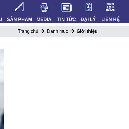
U
SẢN PHẨM
MEDIA
TIN TỨC
ĐẠI LÝ
LIÊN HỆ
Trang chủ
Danh mục
Giới thiệu