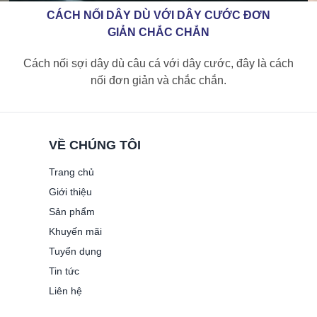
CÁCH NỐI DÂY DÙ VỚI DÂY CƯỚC ĐƠN
GIẢN CHẮC CHẮN
Cách nối sợi dây dù câu cá với dây cước, đây là cách
nối đơn giản và chắc chắn.
VỀ CHÚNG TÔI
Trang chủ
Giới thiệu
Sản phẩm
Khuyến mãi
Tuyển dụng
Tin tức
Liên hệ