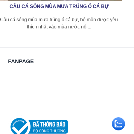
CÂU CÁ SÔNG MÙA MƯA TRÚNG Ổ CÁ BỰ
Câu cá sông mùa mưa trúng ổ cá bự, bộ môn được yêu
thích nhất vào mùa nước nổi...
FANPAGE