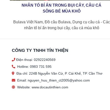
NHÂN TỐ BÍ ẨN TRONG BỤI CÂY, CÂU CÁ
SÔNG BÉ MÙA KHÔ
Bulava Việt Nam, Đồ câu Bulava, Dụng cụ câu cá - Các
nhân tố bí ẩn trong bụi cây, câu cá mùa khô
CÔNG TY TNHH TÍN THIỆN
Điện thoại: 02922240569
Hotline: 0983 731 595
Địa chỉ: 224B Nguyễn Văn Cừ, P. Cái Khế, TP. Cần Thơ
Email: nguyen_huu_thien_ct2005@yahoo.com
Website: www.docautinthien.com