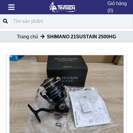
Giỏ hàng
(0)
Trang chủ
SHIMANO 21SUSTAIN 2500HG