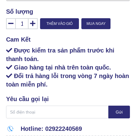
Số lượng
THÊM VÀO GIỎ
MUA NGAY
Cam Kết
Được kiểm tra sản phẩm trước khi
thanh toán.
Giao hàng tại nhà trên toàn quốc.
Đổi trả hàng lỗi trong vòng 7 ngày hoàn
toàn miễn phí.
Yêu cầu gọi lại
Gửi
Hotline: 02922240569