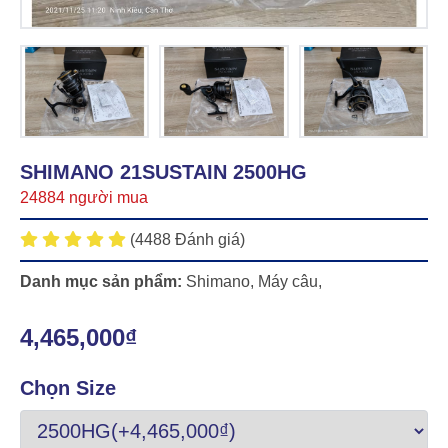
SHIMANO 21SUSTAIN 2500HG
24884 người mua
(4488 Đánh giá)
Danh mục sản phẩm:
Shimano
,
Máy câu
,
4,465,000₫
Chọn Size