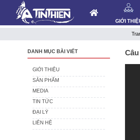
GIỚI THIỆ
Tra
Câu
DANH MỤC BÀI VIẾT
GIỚI THIỆU
SẢN PHẨM
MEDIA
TIN TỨC
ĐẠI LÝ
LIÊN HỆ