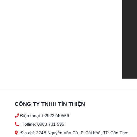
CÔNG TY TNHH TÍN THIỆN
Điện thoại: 02922240569
Hotline: 0983 731 595
Địa chỉ: 224B Nguyễn Văn Cừ, P. Cái Khế, TP. Cần Thơ