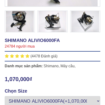
SHIMANO ALIVIO6000FA
24784 người mua
(4478 Đánh giá)
Danh mục sản phẩm:
Shimano
,
Máy câu
,
1,070,000₫
Chọn Size