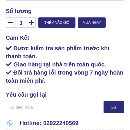
Số lượng
THÊM VÀO GIỎ
MUA NGAY
Cam Kết
Được kiểm tra sản phẩm trước khi
thanh toán.
Giao hàng tại nhà trên toàn quốc.
Đổi trả hàng lỗi trong vòng 7 ngày hoàn
toàn miễn phí.
Yêu cầu gọi lại
Gửi
Hotline: 02922240569