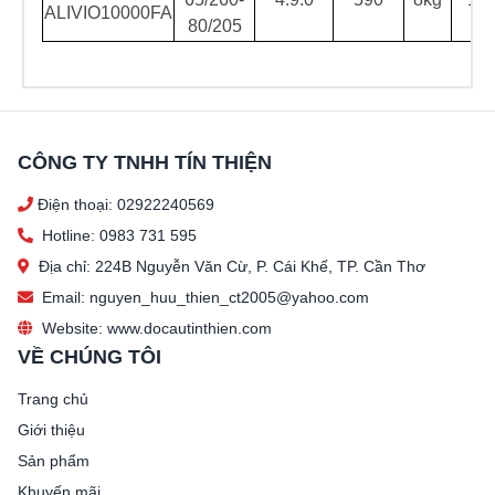
ALIVIO10000FA
80/205
CÔNG TY TNHH TÍN THIỆN
Điện thoại: 02922240569
Hotline: 0983 731 595
Địa chỉ: 224B Nguyễn Văn Cừ, P. Cái Khế, TP. Cần Thơ
Email: nguyen_huu_thien_ct2005@yahoo.com
Website: www.docautinthien.com
VỀ CHÚNG TÔI
Trang chủ
Giới thiệu
Sản phẩm
Khuyến mãi