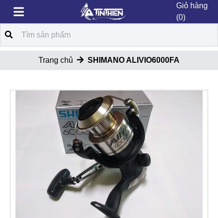
Giỏ hàng
(0)
Trang chủ
SHIMANO ALIVIO6000FA