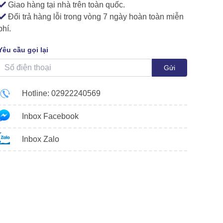
Giao hàng tại nhà trên toàn quốc.
Đổi trả hàng lỗi trong vòng 7 ngày hoàn toàn miễn
phí.
Yêu cầu gọi lại
Gửi
Hotline: 02922240569
Inbox Facebook
Inbox Zalo