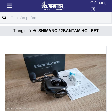
Giỏ hàng
(0)
Trang chủ
SHIMANO 22BANTAM HG LEFT