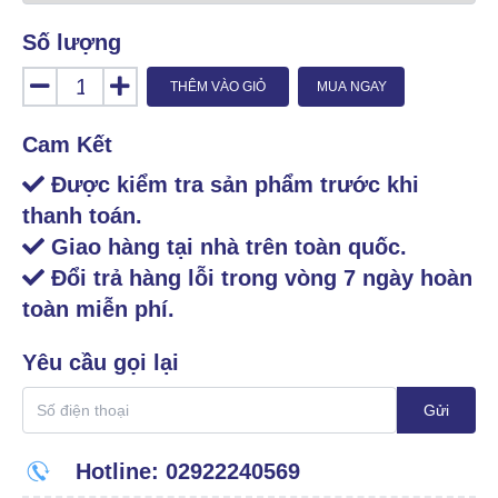
Số lượng
THÊM VÀO GIỎ
MUA NGAY
Cam Kết
Được kiểm tra sản phẩm trước khi
thanh toán.
Giao hàng tại nhà trên toàn quốc.
Đổi trả hàng lỗi trong vòng 7 ngày hoàn
toàn miễn phí.
Yêu cầu gọi lại
Gửi
Hotline: 02922240569