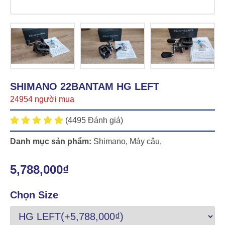
SHIMANO 22BANTAM HG LEFT
24954 người mua
(4495 Đánh giá)
Danh mục sản phẩm:
Shimano
,
Máy câu
,
5,788,000₫
Chọn Size