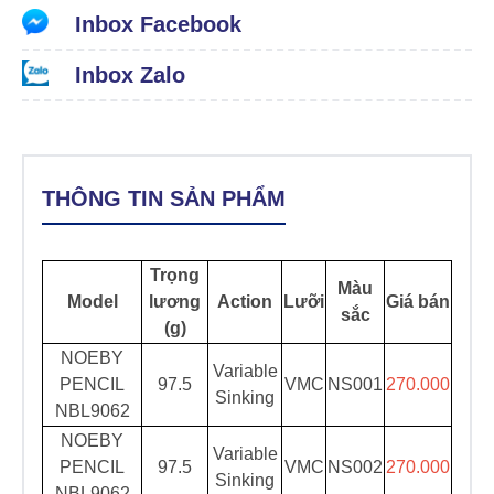
Inbox Facebook
Inbox Zalo
THÔNG TIN SẢN PHẨM
Trọng
Màu
Model
lương
Action
Lưỡi
Giá bán
sắc
(g)
NOEBY
Variable
PENCIL
97.5
VMC
NS001
270.000
Sinking
NBL9062
NOEBY
Variable
PENCIL
97.5
VMC
NS002
270.000
Sinking
NBL9062