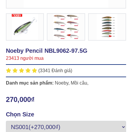
Noeby Pencil NBL9062-97.5G
23413 người mua
(3341 Đánh giá)
Danh mục sản phẩm:
Noeby
,
Mồi câu
,
270,000₫
Chọn Size