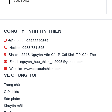
NBL9062
CÔNG TY TNHH TÍN THIỆN
Điện thoại: 02922240569
Hotline: 0983 731 595
Địa chỉ: 224B Nguyễn Văn Cừ, P. Cái Khế, TP. Cần Thơ
Email: nguyen_huu_thien_ct2005@yahoo.com
Website: www.docautinthien.com
VỀ CHÚNG TÔI
Trang chủ
Giới thiệu
Sản phẩm
Khuyến mãi