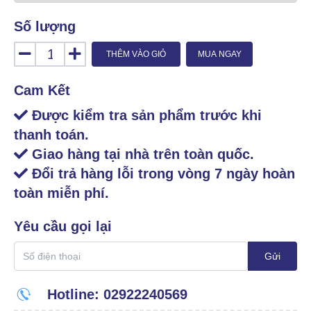
Số lượng
THÊM VÀO GIỎ
MUA NGAY
Cam Kết
Được kiểm tra sản phẩm trước khi
thanh toán.
Giao hàng tại nhà trên toàn quốc.
Đổi trả hàng lỗi trong vòng 7 ngày hoàn
toàn miễn phí.
Yêu cầu gọi lại
Gửi
Hotline: 02922240569