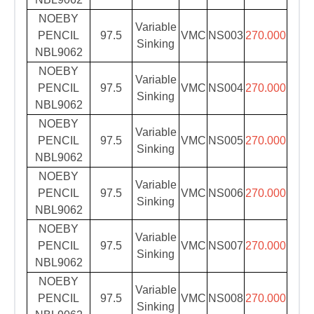
NOEBY
Variable
PENCIL
97.5
VMC
NS003
270.000
Sinking
NBL9062
NOEBY
Variable
PENCIL
97.5
VMC
NS004
270.000
Sinking
NBL9062
NOEBY
Variable
PENCIL
97.5
VMC
NS005
270.000
Sinking
NBL9062
NOEBY
Variable
PENCIL
97.5
VMC
NS006
270.000
Sinking
NBL9062
NOEBY
Variable
PENCIL
97.5
VMC
NS007
270.000
Sinking
NBL9062
NOEBY
Variable
PENCIL
97.5
VMC
NS008
270.000
Sinking