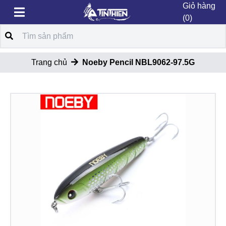
Giỏ hàng
(0)
Trang chủ
Noeby Pencil NBL9062-97.5G