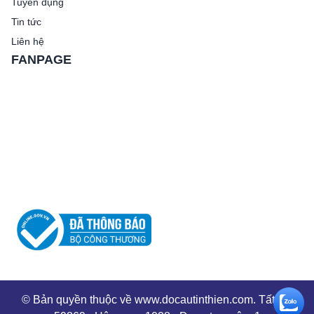
Tuyển dụng
Tin tức
Liên hệ
FANPAGE
© Bản quyền thuộc về www.docautinthien.com. Tất cả: