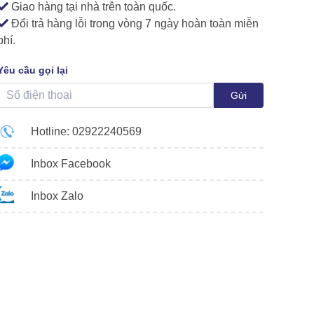
Giao hàng tại nhà trên toàn quốc.
Đổi trả hàng lỗi trong vòng 7 ngày hoàn toàn miễn
phí.
Yêu cầu gọi lại
Gửi
Hotline: 02922240569
Inbox Facebook
Inbox Zalo