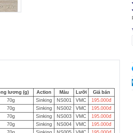
ọng lương (g)
Action
Màu
Lưỡi
Giá bán
70g
Sinking
NS001
VMC
195.000đ
70g
Sinking
NS002
VMC
195.000đ
70g
Sinking
NS003
VMC
195.000đ
70g
Sinking
NS004
VMC
195.000đ
70g
Sinking
NS005
VMC
195.000đ