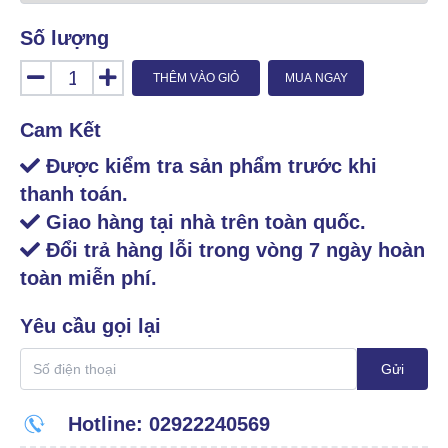
Số lượng
THÊM VÀO GIỎ
MUA NGAY
Cam Kết
Được kiểm tra sản phẩm trước khi
thanh toán.
Giao hàng tại nhà trên toàn quốc.
Đổi trả hàng lỗi trong vòng 7 ngày hoàn
toàn miễn phí.
Yêu cầu gọi lại
Gửi
Hotline: 02922240569