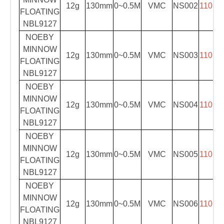
12g
130mm
0~0.5M
VMC
NS002
110.00
FLOATING
NBL9127
NOEBY
MINNOW
12g
130mm
0~0.5M
VMC
NS003
110.00
FLOATING
NBL9127
NOEBY
MINNOW
12g
130mm
0~0.5M
VMC
NS004
110.00
FLOATING
NBL9127
NOEBY
MINNOW
12g
130mm
0~0.5M
VMC
NS005
110.00
FLOATING
NBL9127
NOEBY
MINNOW
12g
130mm
0~0.5M
VMC
NS006
110.00
FLOATING
NBL9127