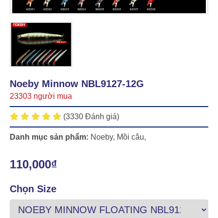
Noeby Minnow NBL9127-12G
23303 người mua
(3330 Đánh giá)
Danh mục sản phẩm:
Noeby
,
Mồi câu
,
110,000₫
Chọn Size