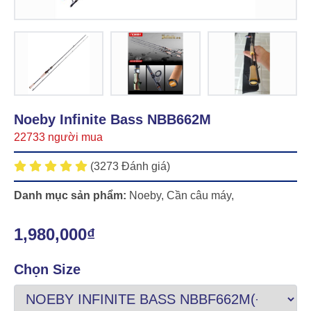
Noeby Infinite Bass NBB662M
22733 người mua
(3273 Đánh giá)
Danh mục sản phẩm:
Noeby
,
Cần câu máy
,
1,980,000₫
Chọn Size