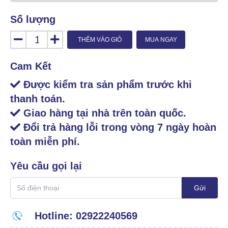
Số lượng
THÊM VÀO GIỎ
MUA NGAY
Cam Kết
Được kiểm tra sản phẩm trước khi
thanh toán.
Giao hàng tại nhà trên toàn quốc.
Đổi trả hàng lỗi trong vòng 7 ngày hoàn
toàn miễn phí.
Yêu cầu gọi lại
Gửi
Hotline: 02922240569