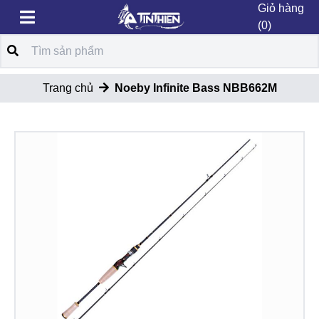
Giỏ hàng
(0)
Trang chủ
Noeby Infinite Bass NBB662M