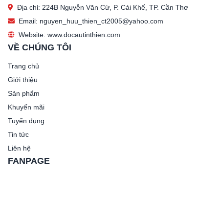
Địa chỉ: 224B Nguyễn Văn Cừ, P. Cái Khế, TP. Cần Thơ
Email: nguyen_huu_thien_ct2005@yahoo.com
Website: www.docautinthien.com
VỀ CHÚNG TÔI
Trang chủ
Giới thiệu
Sản phẩm
Khuyến mãi
Tuyển dụng
Tin tức
Liên hệ
FANPAGE