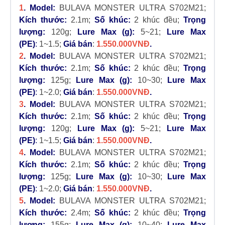
1
. Model:
BULAVA MONSTER ULTRA S702M21;
Kích thước:
2.1m
;
Số khúc:
2 khúc đều;
Trọng
lượng:
120g;
Lure Max (g):
5~21;
Lure Max
(PE)
:
1~1.5;
Giá bán
:
1.550.000VNĐ
.
2
. Model:
BULAVA MONSTER ULTRA S702M21;
Kích thước:
2.1m
;
Số khúc:
2 khúc đều;
Trọng
lượng:
125g;
Lure Max (g):
10~30;
Lure Max
(PE)
:
1~2.0;
Giá bán
:
1.550.000VNĐ
.
3
. Model:
BULAVA MONSTER ULTRA S702M21;
Kích thước:
2.1m
;
Số khúc:
2 khúc đều;
Trọng
lượng:
120g;
Lure Max (g):
5~21;
Lure Max
(PE)
:
1~1.5;
Giá bán
:
1.550.000VNĐ
.
4
. Model:
BULAVA MONSTER ULTRA S702M21;
Kích thước:
2.1m
;
Số khúc:
2 khúc đều;
Trọng
lượng:
125g;
Lure Max (g):
10~30;
Lure Max
(PE)
:
1~2.0;
Giá bán
:
1.550.000VNĐ
.
5
. Model:
BULAVA MONSTER ULTRA S702M21;
Kích thước:
2.4m
;
Số khúc:
2 khúc đều;
Trọng
lượng:
155g;
Lure Max (g):
10~40;
Lure Max