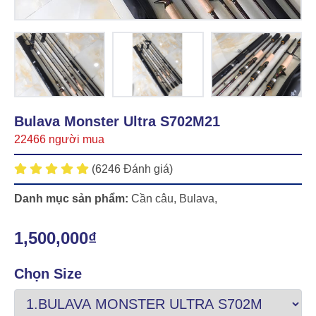
Bulava Monster Ultra S702M21
22466 người mua
(6246 Đánh giá)
Danh mục sản phẩm:
Cần câu
,
Bulava
,
1,500,000₫
Chọn Size