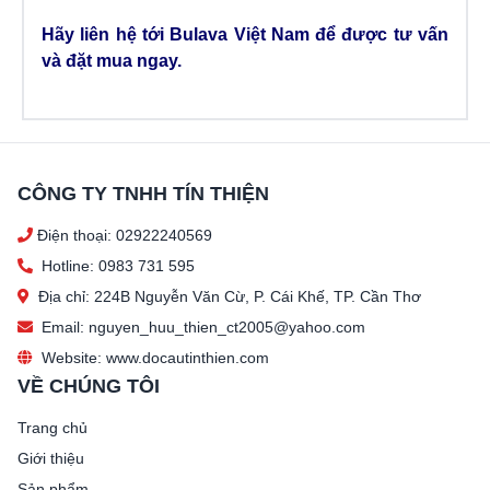
Hãy liên hệ tới
Bulava Việt Nam
để được tư vấn
và đặt mua ngay.
CÔNG TY TNHH TÍN THIỆN
Điện thoại: 02922240569
Hotline: 0983 731 595
Địa chỉ: 224B Nguyễn Văn Cừ, P. Cái Khế, TP. Cần Thơ
Email: nguyen_huu_thien_ct2005@yahoo.com
Website: www.docautinthien.com
VỀ CHÚNG TÔI
Trang chủ
Giới thiệu
Sản phẩm