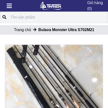
Giỏ hàng
(0)
Trang chủ
Bulava Monster Ultra S702M21