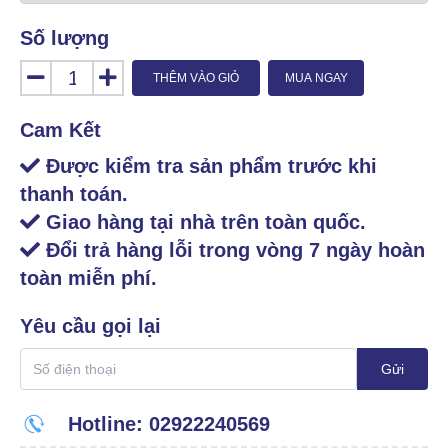
Số lượng
THÊM VÀO GIỎ
MUA NGAY
Cam Kết
Được kiểm tra sản phẩm trước khi
thanh toán.
Giao hàng tại nhà trên toàn quốc.
Đổi trả hàng lỗi trong vòng 7 ngày hoàn
toàn miễn phí.
Yêu cầu gọi lại
Gửi
Hotline: 02922240569