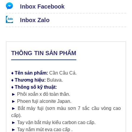
Inbox Facebook
Inbox Zalo
THÔNG TIN SẢN PHẨM
♦ Tên sản phẩm:
Cần Câu Cá.
♦ Thương hiệu:
Bulava.
♦ Thông số kỹ thuật:
►
Phôi xoắn x đỏ toàn thân.
►
Phoen fuji alconite Japan.
►
Bắt máy fuji (sơn màu sơn 7 sắc cầu vòng cao
cấp).
►
Tay vặn bắt máy kiểu carbon cao cấp.
►
Tay nắm mút eva cao cấp .