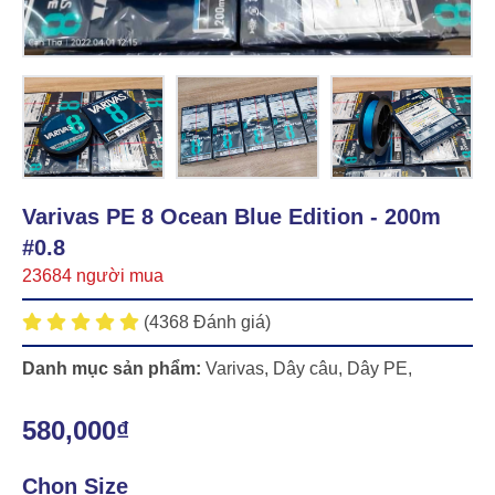
Varivas PE 8 Ocean Blue Edition - 200m
#0.8
23684 người mua
(4368 Đánh giá)
Danh mục sản phẩm:
Varivas
,
Dây câu
,
Dây PE
,
580,000₫
Chọn Size