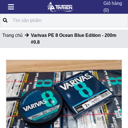
Giỏ hàng
(0)
Trang chủ
Varivas PE 8 Ocean Blue Edition - 200m
#0.8