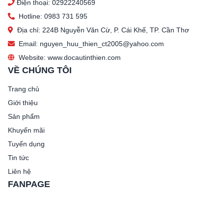
Điện thoại: 02922240569
Hotline: 0983 731 595
Địa chỉ: 224B Nguyễn Văn Cừ, P. Cái Khế, TP. Cần Thơ
Email: nguyen_huu_thien_ct2005@yahoo.com
Website: www.docautinthien.com
VỀ CHÚNG TÔI
Trang chủ
Giới thiệu
Sản phẩm
Khuyến mãi
Tuyển dụng
Tin tức
Liên hệ
FANPAGE