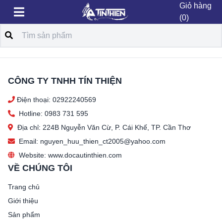
Giỏ hàng
(0)
CÔNG TY TNHH TÍN THIỆN
Điện thoại: 02922240569
Hotline: 0983 731 595
Địa chỉ: 224B Nguyễn Văn Cừ, P. Cái Khế, TP. Cần Thơ
Email: nguyen_huu_thien_ct2005@yahoo.com
Website: www.docautinthien.com
VỀ CHÚNG TÔI
Trang chủ
Giới thiệu
Sản phẩm