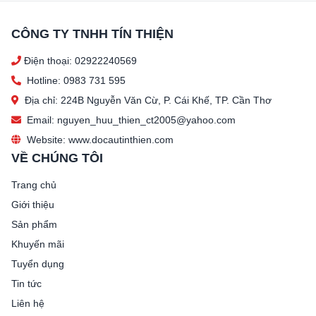
CÔNG TY TNHH TÍN THIỆN
Điện thoại: 02922240569
Hotline: 0983 731 595
Địa chỉ: 224B Nguyễn Văn Cừ, P. Cái Khế, TP. Cần Thơ
Email: nguyen_huu_thien_ct2005@yahoo.com
Website: www.docautinthien.com
VỀ CHÚNG TÔI
Trang chủ
Giới thiệu
Sản phẩm
Khuyến mãi
Tuyển dụng
Tin tức
Liên hệ