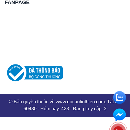
FANPAGE
© Bản quyền thuộc về www.docautinthien.com. Tất cả:
60430 - Hôm nay: 423 - Đang truy cập: 3