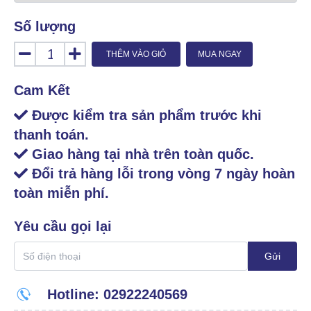
Số lượng
THÊM VÀO GIỎ
MUA NGAY
Cam Kết
Được kiểm tra sản phẩm trước khi
thanh toán.
Giao hàng tại nhà trên toàn quốc.
Đổi trả hàng lỗi trong vòng 7 ngày hoàn
toàn miễn phí.
Yêu cầu gọi lại
Gửi
Hotline: 02922240569