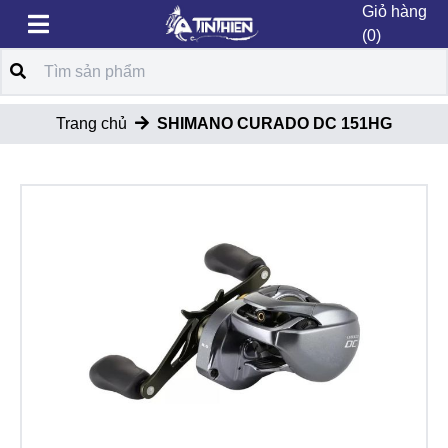
Giỏ hàng
(0)
Trang chủ
SHIMANO CURADO DC 151HG