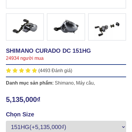
SHIMANO CURADO DC 151HG
24934 người mua
(4493 Đánh giá)
Danh mục sản phẩm:
Shimano
,
Máy câu
,
5,135,000₫
Chọn Size