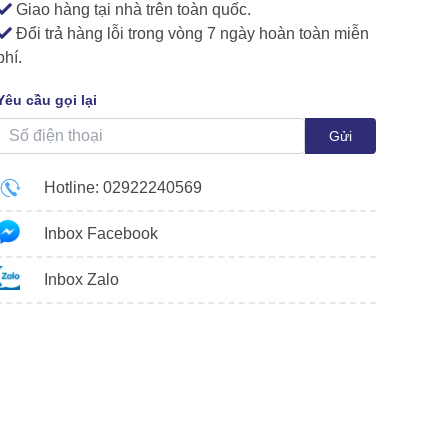
Giao hàng tại nhà trên toàn quốc.
Đổi trả hàng lỗi trong vòng 7 ngày hoàn toàn miễn
phí.
Yêu cầu gọi lại
Gửi
Hotline: 02922240569
Inbox Facebook
Inbox Zalo