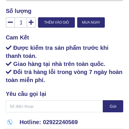
Số lượng
THÊM VÀO GIỎ
MUA NGAY
Cam Kết
Được kiểm tra sản phẩm trước khi
thanh toán.
Giao hàng tại nhà trên toàn quốc.
Đổi trả hàng lỗi trong vòng 7 ngày hoàn
toàn miễn phí.
Yêu cầu gọi lại
Gửi
Hotline: 02922240569