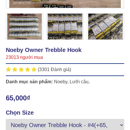
Noeby Owner Trebble Hook
23013 người mua
(3301 Đánh giá)
Danh mục sản phẩm:
Noeby
,
Lưỡi câu
,
65,000₫
Chọn Size