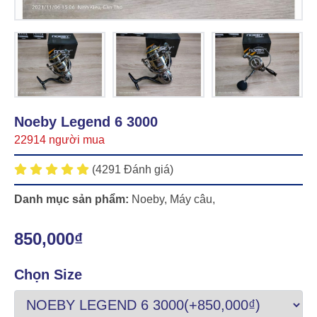
Noeby Legend 6 3000
22914 người mua
(4291 Đánh giá)
Danh mục sản phẩm:
Noeby
,
Máy câu
,
850,000₫
Chọn Size