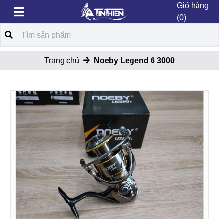
Giỏ hàng
(0)
Trang chủ
Noeby Legend 6 3000