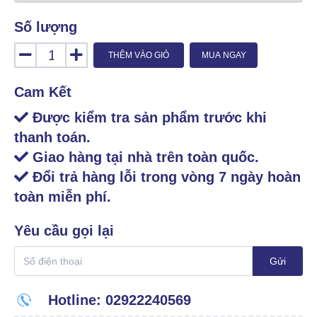
Số lượng
THÊM VÀO GIỎ
MUA NGAY
Cam Kết
Được kiểm tra sản phẩm trước khi
thanh toán.
Giao hàng tại nhà trên toàn quốc.
Đổi trả hàng lỗi trong vòng 7 ngày hoàn
toàn miễn phí.
Yêu cầu gọi lại
Gửi
Hotline: 02922240569