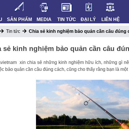
U
SẢN PHẨM
MEDIA
TIN TỨC
ĐẠI LÝ
LIÊN HỆ
Tin tức
Chia sẻ kinh nghiệm bảo quản cần câu đúng 
a sẻ kinh nghiệm bảo quản cần câu đú
vietnam xin chia sẻ những kinh nghiệm hữu ích, những gì n
iệc bảo quản cần câu đúng cách, cũng cho thấy rằng bạn là mộ