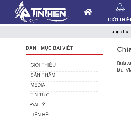
GIỚI THIỆ
Trang chủ
Chi
DANH MỤC BÀI VIẾT
Bulava
GIỚI THIỆU
lâu. V
SẢN PHẨM
MEDIA
TIN TỨC
ĐẠI LÝ
LIÊN HỆ