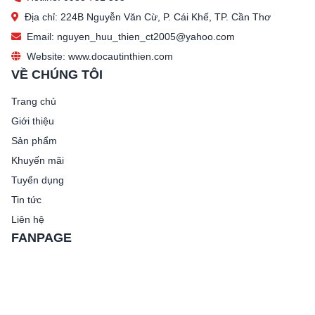
Địa chỉ: 224B Nguyễn Văn Cừ, P. Cái Khế, TP. Cần Thơ
Email: nguyen_huu_thien_ct2005@yahoo.com
Website: www.docautinthien.com
VỀ CHÚNG TÔI
Trang chủ
Giới thiệu
Sản phẩm
Khuyến mãi
Tuyển dụng
Tin tức
Liên hệ
FANPAGE