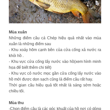
Mùa xuân
Những điểm câu cá Chép hiệu quả nhất vào mùa
xuân là những điểm sau
- Khu xoáy hõm cạnh bên của cửa cống xả nước ra
khỏi hồ .
- Khu vực cửa cống lấy nước vào hồ(xem hình minh
họa để biết thêm chi tiết)
- Khu vực cỏ nước mọc gần cửa cống lấy nước vào
hồ mới được dọn sạch cũng là điểm câu rất hay.
Thời gian câu hiệu quả tốt nhất là sáng sớm hoặc
chiều tối.
Mùa thu
-Chọn điểm câu là các góc khuất của hồ nơi có dòng