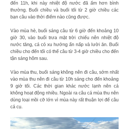
đến 11h, khi này nhiệt độ nước đã ấm hơn bình
thường. Buổi chiều và buổi tối từ 2 giờ chiều các
bạn câu vào thời điểm nào cũng được.
Vào mùa hè, buổi sáng câu từ 6 giờ đến khoảng 10
giờ 30, vào buổi trưa mặt trời chiếu nên nhiệt độ
nước tăng, cá có xu hướng ẩn nấp và lười ăn. Buổi
chiều cho đến tối có thể câu từ 3-4 giờ chiều cho đến
tận sáng hôm sau.
Vào mùa thu, buổi sáng không nên đi câu, sớm nhất
vào mùa thu nên đi câu từ 10h sáng cho đến khoảng
9 giờ tối. Các thời gian khác nước lạnh nên cá
không hoạt động nhiều. Ngoài ra câu cá mùa thu nên
dùng loại mồi cỡ lớn vì mùa này rất thuận lợi để câu
cá cụ.