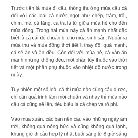
Trước tiên là mùa đi câu, thông thường mùa câu cá
đối với các loại cá nước ngọt như chép, trắm, trôi,
chim, mè, cá lăng, cá tra là từ giữa mùa hè cho đến
mùa đông. Trong hai mùa này cá ăn mạnh nhất đặc
biệt là cá cái để chuẩn bị cho mùa sinh sản. Ngoài ra
mùa thu và mùa đông thời tiết ít thay đổi quá mạnh,
cá sẽ ăn và ăn đều. Còn đối với mùa hè, cá vẫn ăn
mạnh nhưng không đều, một phần tùy thuộc vào thời
tiết và một phần phụ thuộc vào nhiệt độ nước trong
ngày.
Tuy nhiên một số loài cá thì mùa nào cũng câu được,
chỉ cần quá trình làm mồi chuẩn và nhạy thì mùa nào
câu cá cũng sẽ lên, tiêu biểu là cá chép và rô phi.
Vào mùa xuân, các bạn nên câu vào những ngày ấm
trời, không quá nóng bức và cũng không quá lạnh,
khung giờ đi câu hợp lý nhất buổi sáng từ 8 giờ sáng