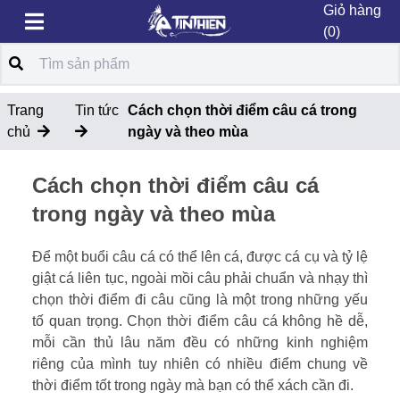
Giỏ hàng
(0)
Trang
Tin tức
Cách chọn thời điểm câu cá trong
chủ
ngày và theo mùa
Cách chọn thời điểm câu cá
trong ngày và theo mùa
Để một buổi câu cá có thể lên cá, được cá cụ và tỷ lệ
giật cá liên tục, ngoài mồi câu phải chuẩn và nhạy thì
chọn thời điểm đi câu cũng là một trong những yếu
tố quan trọng. Chọn thời điểm câu cá không hề dễ,
mỗi cần thủ lâu năm đều có những kinh nghiệm
riêng của mình tuy nhiên có nhiều điểm chung về
thời điểm tốt trong ngày mà bạn có thể xách cần đi.